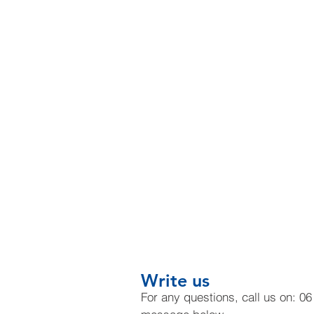
Write us
For any questions, call us on: 0