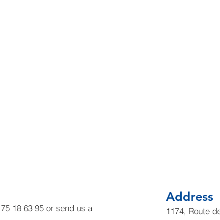
Address
6 75 18 63 95 or send us a
1174, Route d