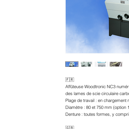
🇫🇷
Affûteuse Woodtronic NC3 numériqu
des lames de scie circulaire carb
Plage de travail : en chargement
Diamètre : 80 et 750 mm (option 
Denture : toutes formes, y compri
🇬🇧​