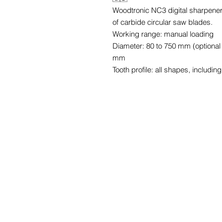
Woodtronic NC3 digital sharpener
of carbide circular saw blades.
Working range: manual loading
Diameter: 80 to 750 mm (optional
mm
Tooth profile: all shapes, including