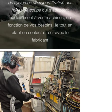
de systèmes de superfiltration des
huiles de coupe
qui s'adaptent
parfaitement à vos machines, en
fonction de vos besoins, le tout en
étant en contact direct avec le
fabricant